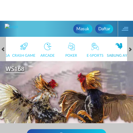
Masuk
Daftar
RAGA
CRASH GAME
ARCADE
POKER
E-SPORTS
SABUNG AYAM