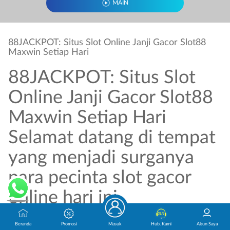
MAIN
88JACKPOT: Situs Slot Online Janji Gacor Slot88
Maxwin Setiap Hari
88JACKPOT: Situs Slot
Online Janji Gacor Slot88
Maxwin Setiap Hari
Selamat datang di tempat
yang menjadi surganya
para pecinta slot gacor
online hari ini.
88JACKPOT
merupakan
Beranda
Promosi
Masuk
Hub. Kami
Akun Saya