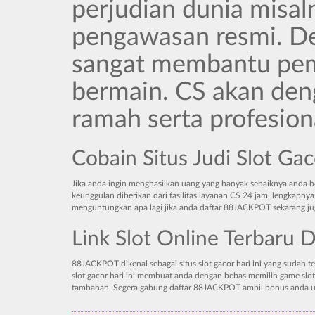
perjudian dunia misal
pengawasan resmi. Den
sangat membantu pema
bermain. CS akan den
ramah serta profesiona
Cobain Situs Judi Slot Ga
Jika anda ingin menghasilkan uang yang banyak sebaiknya anda b
keunggulan diberikan dari fasilitas layanan CS 24 jam, lengkapnya
menguntungkan apa lagi jika anda daftar 88JACKPOT sekarang jug
Link Slot Online Terbaru
88JACKPOT dikenal sebagai situs slot gacor hari ini yang sudah
slot gacor hari ini membuat anda dengan bebas memilih game slot g
tambahan. Segera gabung daftar 88JACKPOT ambil bonus anda 