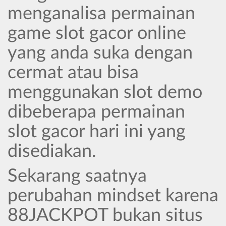
menganalisa permainan
game slot gacor online
yang anda suka dengan
cermat atau bisa
menggunakan slot demo
dibeberapa permainan
slot gacor hari ini yang
disediakan.
Sekarang saatnya
perubahan mindset karena
88JACKPOT bukan situs