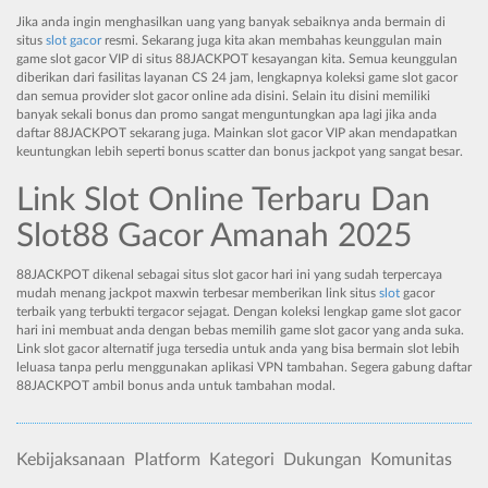
Jika anda ingin menghasilkan uang yang banyak sebaiknya anda bermain di
situs
slot gacor
resmi. Sekarang juga kita akan membahas keunggulan main
game slot gacor VIP di situs 88JACKPOT kesayangan kita. Semua keunggulan
diberikan dari fasilitas layanan CS 24 jam, lengkapnya koleksi game slot gacor
dan semua provider slot gacor online ada disini. Selain itu disini memiliki
banyak sekali bonus dan promo sangat menguntungkan apa lagi jika anda
daftar 88JACKPOT sekarang juga. Mainkan slot gacor VIP akan mendapatkan
keuntungkan lebih seperti bonus scatter dan bonus jackpot yang sangat besar.
Link Slot Online Terbaru Dan
Slot88 Gacor Amanah 2025
88JACKPOT dikenal sebagai situs slot gacor hari ini yang sudah terpercaya
mudah menang jackpot maxwin terbesar memberikan link situs
slot
gacor
terbaik yang terbukti tergacor sejagat. Dengan koleksi lengkap game slot gacor
hari ini membuat anda dengan bebas memilih game slot gacor yang anda suka.
Link slot gacor alternatif juga tersedia untuk anda yang bisa bermain slot lebih
leluasa tanpa perlu menggunakan aplikasi VPN tambahan. Segera gabung daftar
88JACKPOT ambil bonus anda untuk tambahan modal.
Kebijaksanaan
Platform
Kategori
Dukungan
Komunitas