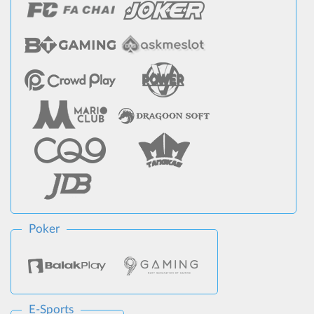
Poker
E-Sports