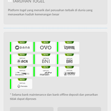
TARUHAN TOGEL
Platform togel yang menarik dari perusahan terbaik di dunia yang
menawarkan hadiah kemenangan besar
* Selama bank maintenance dan bank offline deposit dan penarikan
tidak dapat diproses