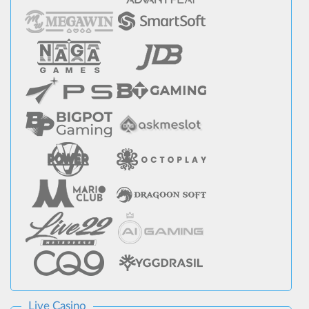
Live Casino