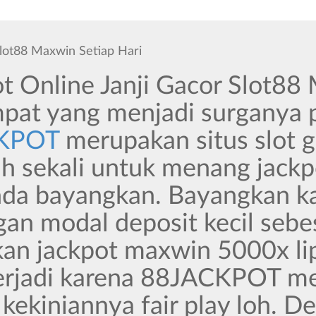
Slot88 Maxwin Setiap Hari
t Online Janji Gacor Slot88 
pat yang menjadi surganya p
KPOT
merupakan situs slot ga
 sekali untuk menang jackp
da bayangkan. Bayangkan k
ngan modal deposit kecil seb
an jackpot maxwin 5000x lip
a terjadi karena 88JACKPOT 
 kekiniannya fair play loh. 