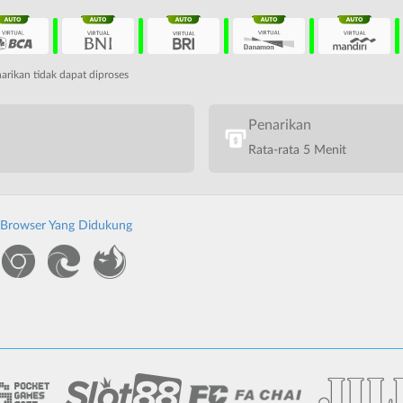
arikan tidak dapat diproses
Penarikan
Rata-rata 5 Menit
Browser Yang Didukung