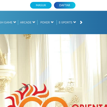
MASUK
DAFTAR
SH GAME
ARCADE
POKER
E-SPORTS
SABUNG AYAM