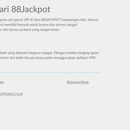
ari 88Jackpot
game slot gacor VIP di situs 88JACKPOT kesayangan kita. Semua
isini memiliki banyak sekali bonus dan promo sangat
r dan bonus jackpot yang sangat besar.
baik yang terbukti tergacor sejagat. Dengan koleksi lengkap game
ermain slot lebih leluasa tanpa perlu menggunakan aplikasi VPN
an
Komunitas
1990931169