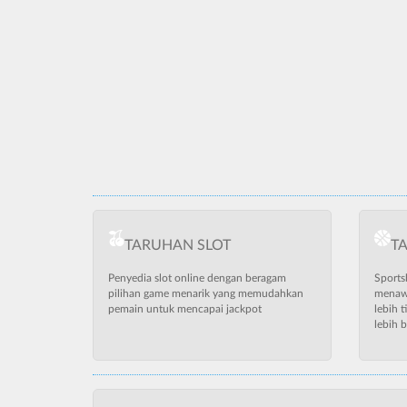
TARUHAN SLOT
T
Penyedia slot online dengan beragam
Sports
pilihan game menarik yang memudahkan
menawa
pemain untuk mencapai jackpot
lebih 
lebih 