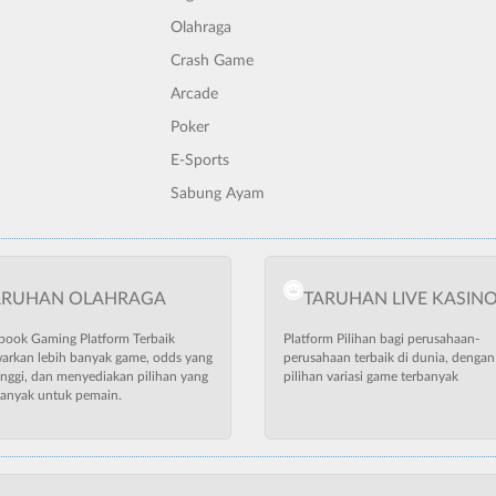
Olahraga
Crash Game
Arcade
Poker
E-Sports
Sabung Ayam
ARUHAN OLAHRAGA
TARUHAN LIVE KASIN
book Gaming Platform Terbaik
Platform Pilihan bagi perusahaan-
rkan lebih banyak game, odds yang
perusahaan terbaik di dunia, dengan
tinggi, dan menyediakan pilihan yang
pilihan variasi game terbanyak
banyak untuk pemain.