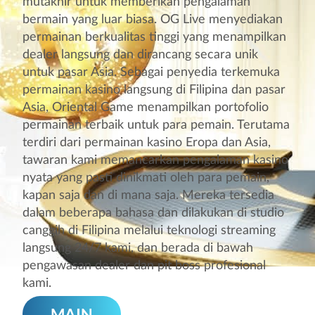
mutakhir untuk memberikan pengalaman
bermain yang luar biasa. OG Live menyediakan
permainan berkualitas tinggi yang menampilkan
dealer langsung dan dirancang secara unik
untuk pasar Asia. Sebagai penyedia terkemuka
permainan kasino langsung di Filipina dan pasar
Asia, Oriental Game menampilkan portofolio
permainan terbaik untuk para pemain. Terutama
terdiri dari permainan kasino Eropa dan Asia,
tawaran kami memancarkan pengalaman kasino
nyata yang pasti dinikmati oleh para pemain,
kapan saja dan di mana saja. Mereka tersedia
dalam beberapa bahasa dan dilakukan di studio
canggih di Filipina melalui teknologi streaming
langsung 24/7 kami, dan berada di bawah
pengawasan dealer dan pit boss profesional
kami.
MAIN