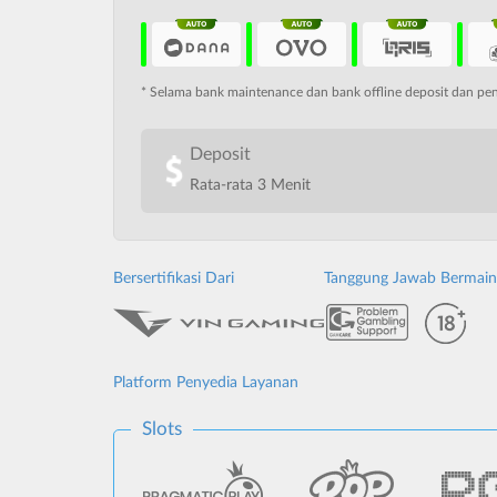
* Selama bank maintenance dan bank offline deposit dan pen
Deposit
Rata-rata 3 Menit
Bersertifikasi Dari
Tanggung Jawab Bermain
Platform Penyedia Layanan
Slots