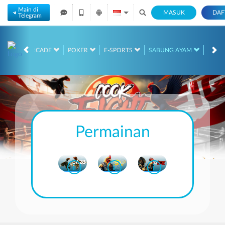
Main di
MASUK
DAF
Telegram
PROM
GAME
ARCADE
POKER
E-SPORTS
SABUNG AYAM
Permainan
i
i
i