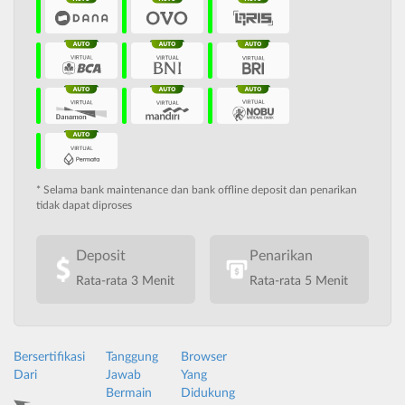
* Selama bank maintenance dan bank offline deposit dan penarikan
tidak dapat diproses
Deposit
Penarikan
Rata-rata 3 Menit
Rata-rata 5 Menit
Bersertifikasi
Tanggung
Browser
Dari
Jawab
Yang
Bermain
Didukung