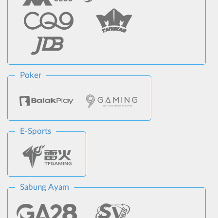
Poker
E-Sports
Sabung Ayam