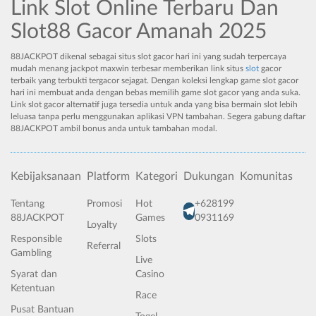
Link Slot Online Terbaru Dan
Slot88 Gacor Amanah 2025
88JACKPOT dikenal sebagai situs slot gacor hari ini yang sudah terpercaya
mudah menang jackpot maxwin terbesar memberikan link situs
slot
gacor
terbaik yang terbukti tergacor sejagat. Dengan koleksi lengkap game slot gacor
hari ini membuat anda dengan bebas memilih game slot gacor yang anda suka.
Link slot gacor alternatif juga tersedia untuk anda yang bisa bermain slot lebih
leluasa tanpa perlu menggunakan aplikasi VPN tambahan. Segera gabung daftar
88JACKPOT ambil bonus anda untuk tambahan modal.
Kebijaksanaan
Platform
Kategori
Dukungan
Komunitas
Tentang
Promosi
Hot
+628199
88JACKPOT
Games
0931169
Loyalty
Responsible
Slots
Referral
Gambling
Live
Syarat dan
Casino
Ketentuan
Race
Pusat Bantuan