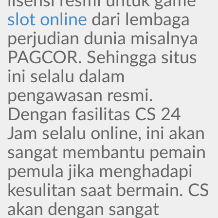
lisensi resmi untuk game
slot online
dari lembaga
perjudian dunia misalnya
PAGCOR. Sehingga situs
ini selalu dalam
pengawasan resmi.
Dengan fasilitas CS 24
Jam selalu online, ini akan
sangat membantu pemain
pemula jika menghadapi
kesulitan saat bermain. CS
akan dengan sangat