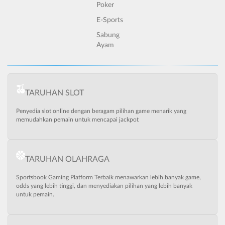
Poker
E-Sports
Sabung
Ayam
TARUHAN SLOT
Penyedia slot online dengan beragam pilihan game menarik yang
memudahkan pemain untuk mencapai jackpot
TARUHAN OLAHRAGA
Sportsbook Gaming Platform Terbaik menawarkan lebih banyak game,
odds yang lebih tinggi, dan menyediakan pilihan yang lebih banyak
untuk pemain.