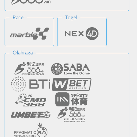
Race
Togel
Olahraga