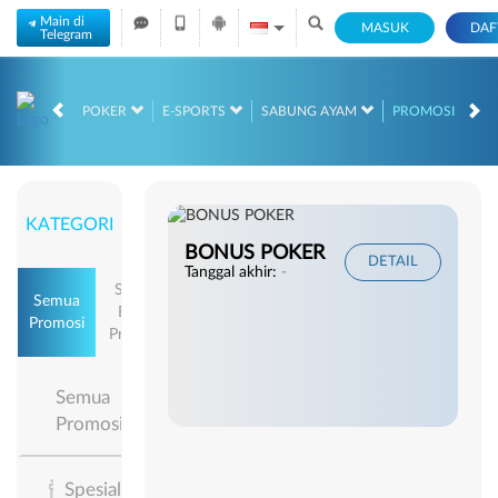
Main di
MASUK
DAF
Telegram
PROMOSI
ARCADE
POKER
E-SPORTS
SABUNG AYAM
KATEGORI
BONUS POKER
DETAIL
Tanggal akhir:
-
Semua
Semua
Event
Promosi
Provider
Semua
Promosi
Spesial