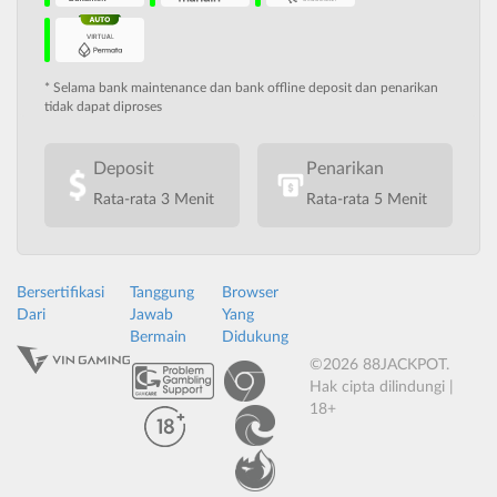
* Selama bank maintenance dan bank offline deposit dan penarikan
tidak dapat diproses
Deposit
Penarikan
Rata-rata 3 Menit
Rata-rata 5 Menit
Bersertifikasi
Tanggung
Browser
Dari
Jawab
Yang
Bermain
Didukung
©2026 88JACKPOT.
Hak cipta dilindungi |
18+