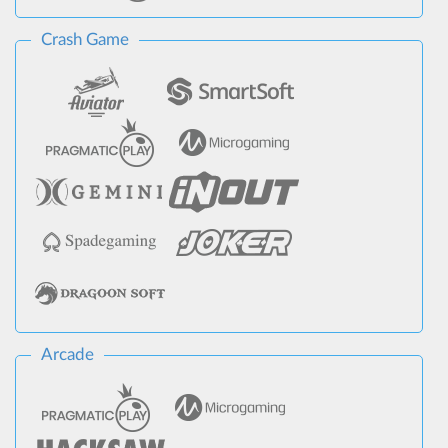
Crash Game
Arcade