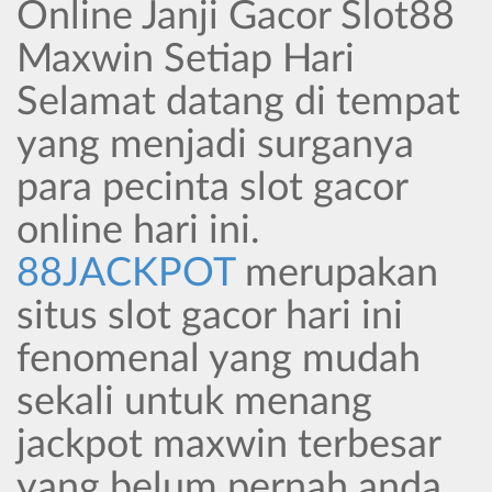
Online Janji Gacor Slot88
Maxwin Setiap Hari
Selamat datang di tempat
yang menjadi surganya
para pecinta slot gacor
online hari ini.
88JACKPOT
merupakan
situs slot gacor hari ini
fenomenal yang mudah
sekali untuk menang
jackpot maxwin terbesar
yang belum pernah anda