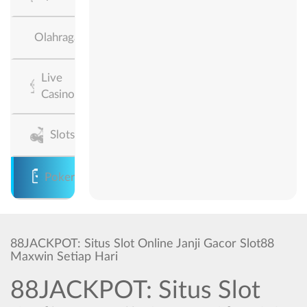
Olahraga
Live
Casino
Slots
Poker
88JACKPOT: Situs Slot Online Janji Gacor Slot88
Maxwin Setiap Hari
88JACKPOT: Situs Slot