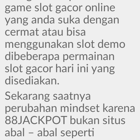
game slot gacor online
yang anda suka dengan
cermat atau bisa
menggunakan slot demo
dibeberapa permainan
slot gacor hari ini yang
disediakan.
Sekarang saatnya
perubahan mindset karena
88JACKPOT bukan situs
abal – abal seperti