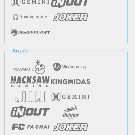
Arcade