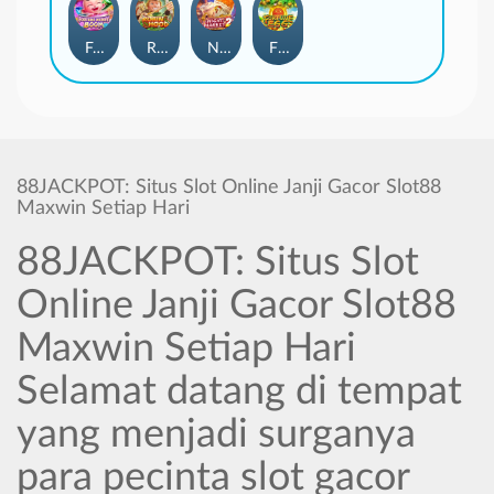
Fortune Money Boom
ROBIN HOOD
NIGHT MARKET 2
FORTUNE EGG
88JACKPOT: Situs Slot Online Janji Gacor Slot88
Maxwin Setiap Hari
88JACKPOT: Situs Slot
Online Janji Gacor Slot88
Maxwin Setiap Hari
Selamat datang di tempat
yang menjadi surganya
para pecinta slot gacor