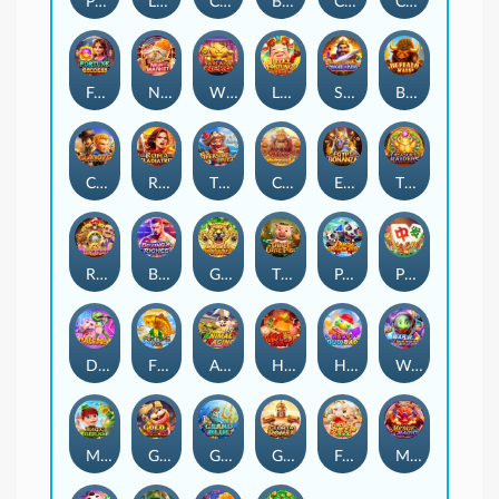
PHOENIX FEVER
LEGEND OF INCA
CYBER GOD OF FORTUNE⁺
BAD RICH WOLF
CATLA'S MONEY MACHINE
CHINESE NEW YEAR 2
Fortune Goddess
NIGHT MARKET
WIN WIN NEKO
Lucky Fortune 3x3
SWORD OF KING
BUFFALO WAYS
COWBOYS
Roma Gladiatrix
TREASURE CRUISE
CRAZY BUFFALO
EGYPT BONANZA
TREASURE RAIDERS
RICH ＭAN
Boxing Riches
GOLDEN PANTHER
THREE LITTLE PIGS
PANDA DRAGON BOAT
PONG PONG HU
DA LE MEN
FORTUNE KOI
ANIMAL RACING
HOT POT PARTY
HAPPY DUO BAO
WAR OF THE UNIVERSE
MAGIC BEANS
GOLD RUSH
GRAND BLUE
GLORY OF ROME
Fortune Sheep
MERGE MAGIC