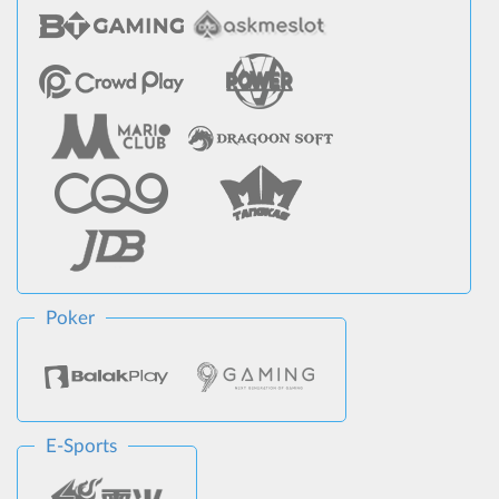
Poker
E-Sports