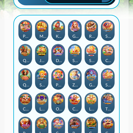
Poker Win
MUSCLE FORTUNE CAT
KONG ISLAND
GOLDEN IDOL
REVOLVER HARE
SUPER ELEMENTS 2
Queen of Inca 2
JUNGLE BANG BANG
DJ BOOM BOOM
Sugar Bang Bang 2
SUGAR BANG BANG PLUS
Chinese New Year Moreways
Queen of Inca
SUPER ELEMENTS
POKER WIN 2
ZEUS
GOLDEN GENIE
SUGAR BANG BANG
CHINESE NEW YEAR
LUXURY GOLDEN PANTHER
OPEN VAULT
CHILIHUAHUA
LUCKY FORTUNES
TREASURES OF ODIN