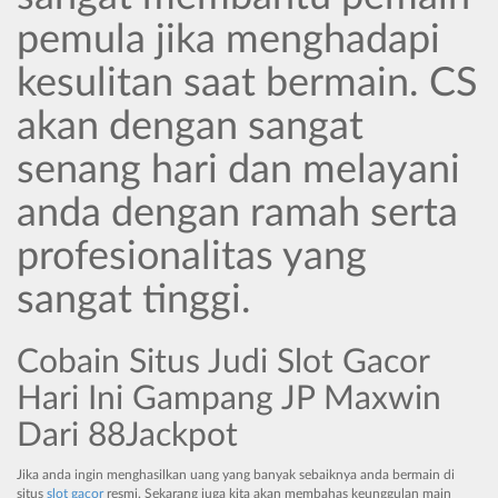
pemula jika menghadapi
kesulitan saat bermain. CS
akan dengan sangat
senang hari dan melayani
anda dengan ramah serta
profesionalitas yang
sangat tinggi.
Cobain Situs Judi Slot Gacor
Hari Ini Gampang JP Maxwin
Dari 88Jackpot
Jika anda ingin menghasilkan uang yang banyak sebaiknya anda bermain di
situs
slot gacor
resmi. Sekarang juga kita akan membahas keunggulan main