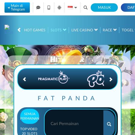
Main di
MASUK
DAF
Telegram
IDR
12,664,869,
HOT GAMES
SLOTS
LIVE CASINO
RACE
TOGEL
FAT PANDA
SEMUA
PERMAINAN
TOP
VIDEO
20
SLOTS