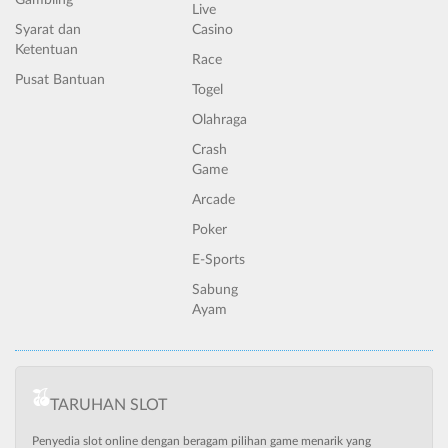
Live
Syarat dan
Casino
Ketentuan
Race
Pusat Bantuan
Togel
Olahraga
Crash
Game
Arcade
Poker
E-Sports
Sabung
Ayam
TARUHAN SLOT
Penyedia slot online dengan beragam pilihan game menarik yang