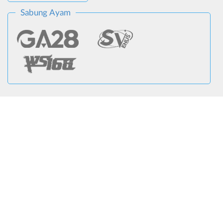
Sabung Ayam