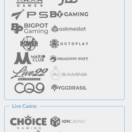
Live Casino