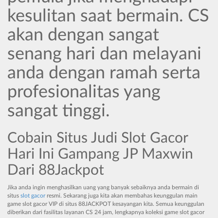
kesulitan saat bermain. CS
akan dengan sangat
senang hari dan melayani
anda dengan ramah serta
profesionalitas yang
sangat tinggi.
Cobain Situs Judi Slot Gacor
Hari Ini Gampang JP Maxwin
Dari 88Jackpot
Jika anda ingin menghasilkan uang yang banyak sebaiknya anda bermain di
situs
slot gacor
resmi. Sekarang juga kita akan membahas keunggulan main
game slot gacor VIP di situs 88JACKPOT kesayangan kita. Semua keunggulan
diberikan dari fasilitas layanan CS 24 jam, lengkapnya koleksi game slot gacor