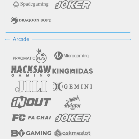
Arcade