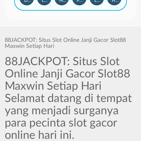
Dino Drop
Lucky Dog
Master Gems
Plushie Wins
Lucky Dice
Happy Nets
88JACKPOT: Situs Slot Online Janji Gacor Slot88
Maxwin Setiap Hari
88JACKPOT: Situs Slot
Online Janji Gacor Slot88
Maxwin Setiap Hari
Selamat datang di tempat
yang menjadi surganya
para pecinta slot gacor
online hari ini.