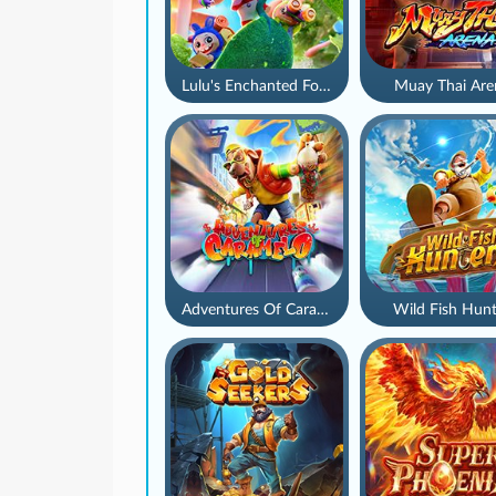
Lulu's Enchanted Forest
Muay Thai Are
Adventures Of Caramelo
Wild Fish Hunt