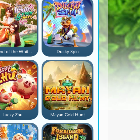
Legend of the White and Green Snake
Ducky Spin
Lucky Zhu
Mayan Gold Hunt