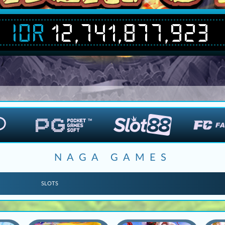
IDR
12,741,877,923
NAGA GAMES
SLOTS