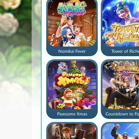
Nomikai Fever
Tower of Rich
Pawsome Xmas