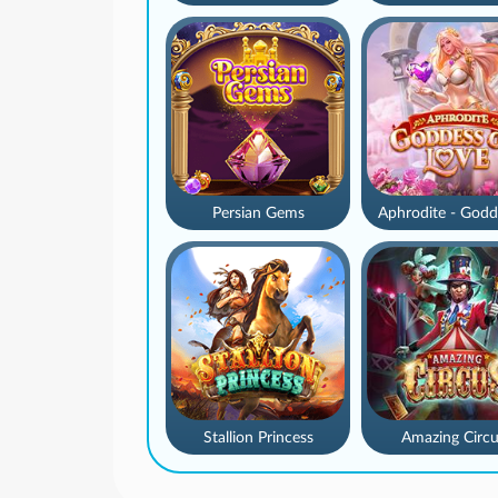
Persian Gems
Stallion Princess
Amazing Circ