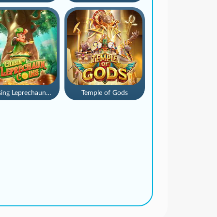
Chasing Leprechaun Coins
Temple of Gods