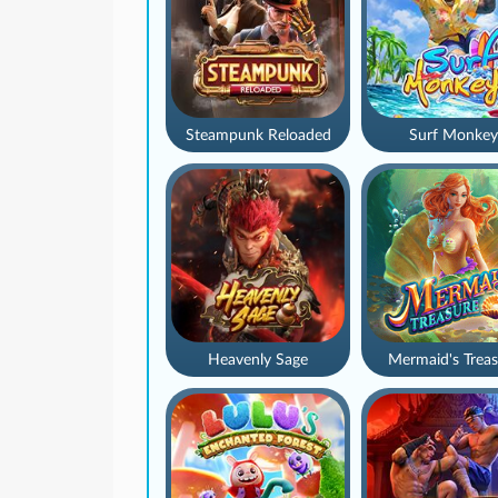
Steampunk Reloaded
Surf Monkey
Heavenly Sage
Mermaid's Treas