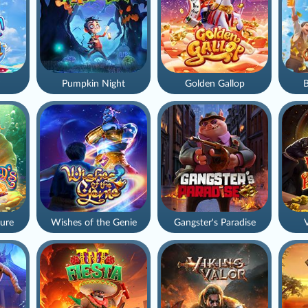
Pumpkin Night
Golden Gallop
B
ure
Wishes of the Genie
Gangster's Paradise