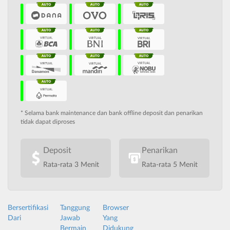
* Selama bank maintenance dan bank offline deposit dan penarikan
tidak dapat diproses
Deposit
Penarikan
Rata-rata 3 Menit
Rata-rata 5 Menit
Bersertifikasi
Tanggung
Browser
Dari
Jawab
Yang
Bermain
Didukung