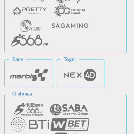
Race
Togel
Olahraga