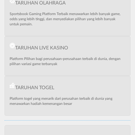
TARUHAN OLAHRAGA
Sportsbook Gaming Platform Terbaik menawarkan lebih banyak game,
odds yang lebih tinggi, dan menyediakan pilihan yang lebih banyak
untuk pemain.
TARUHAN LIVE KASINO
Platform Pilihan bagi perusahaan-perusahaan terbaik di dunia, dengan
pilihan variasi game terbanyak
TARUHAN TOGEL
Platform togel yang menarik dari perusahan terbaik di dunia yang
menawarkan hadiah kemenangan besar