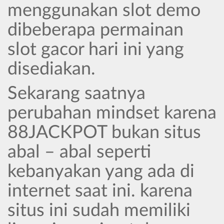
menggunakan slot demo
dibeberapa permainan
slot gacor hari ini yang
disediakan.
Sekarang saatnya
perubahan mindset karena
88JACKPOT bukan situs
abal – abal seperti
kebanyakan yang ada di
internet saat ini. karena
situs ini sudah memiliki