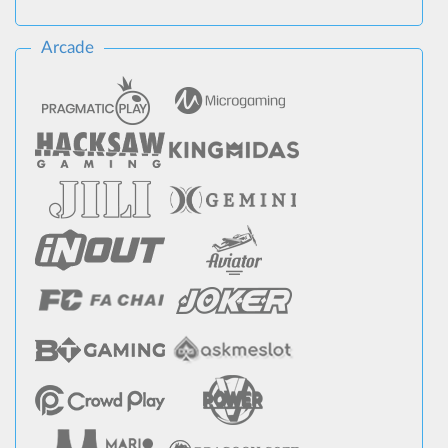
Arcade