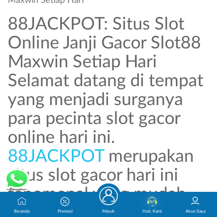
Maxwin Setiap Hari
88JACKPOT: Situs Slot
Online Janji Gacor Slot88
Maxwin Setiap Hari
Selamat datang di tempat
yang menjadi surganya
para pecinta slot gacor
online hari ini.
88JACKPOT
merupakan
situs slot gacor hari ini
fenomenal yang mudah
sekali untuk menang
Beranda
Promosi
Masuk
Hub. Kami
Akun Saya