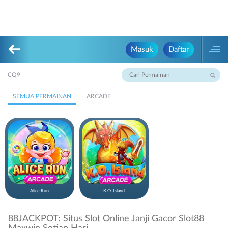
Masuk
Daftar
CQ9
SEMUA PERMAINAN
ARCADE
Alice Run
K.O. Island
88JACKPOT: Situs Slot Online Janji Gacor Slot88