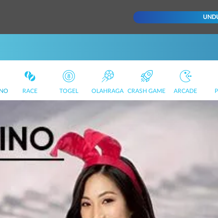
UND
INO
RACE
TOGEL
OLAHRAGA
CRASH GAME
ARCADE