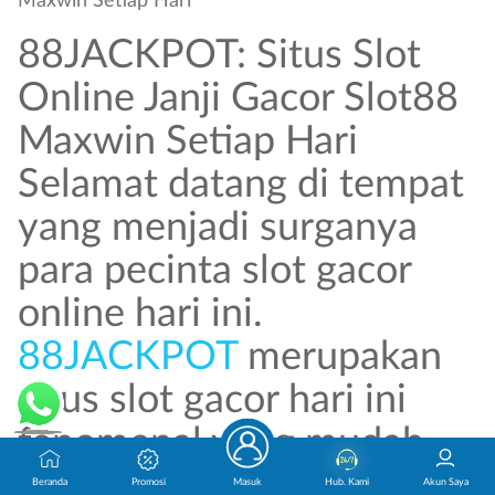
Maxwin Setiap Hari
88JACKPOT: Situs Slot
Online Janji Gacor Slot88
Maxwin Setiap Hari
Selamat datang di tempat
yang menjadi surganya
para pecinta slot gacor
online hari ini.
88JACKPOT
merupakan
situs slot gacor hari ini
fenomenal yang mudah
sekali untuk menang
Beranda
Promosi
Masuk
Hub. Kami
Akun Saya