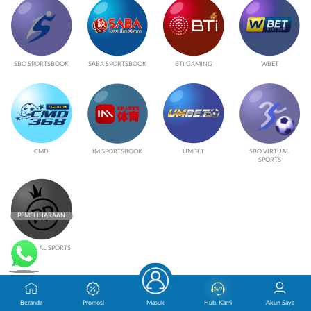
SBO SPORTSBOOK
SABA SPORTSBOOK
BTI GAMING
WBET
CMD
IM SPORTSBOOK
UMBET
SBO VIRTUAL
SPORTS
PP VIRTUAL SPORTS
88JACKPOT: Situs Slot Online Janji Gacor Slot88
Maxwin Setiap Hari
Beranda
Promosi
Masuk
Hub. Kami
Akun Saya