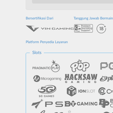
Bersertifikasi Dari
Tanggung Jawab Bermain
Platform Penyedia Layanan
Slots