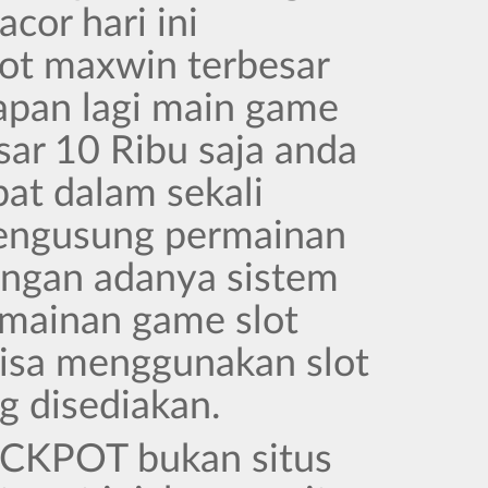
cor hari ini
ot maxwin terbesar
apan lagi main game
esar 10 Ribu saja anda
at dalam sekali
mengusung permainan
Dengan adanya sistem
rmainan game slot
bisa menggunakan slot
g disediakan.
ACKPOT bukan situs