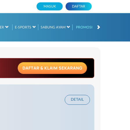
MASUK
DAFTAR
PROMOSI
KER
E-SPORTS
SABUNG AYAM
DETAIL