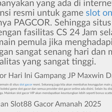
banyakan yang ada di internet
sensi resmi untuk game
slot on
nya PAGCOR. Sehingga situs 
gan fasilitas CS 24 Jam sela
in pemula jika menghadapi 
gan sangat senang hari dan 
litas yang sangat tinggi.
cor Hari Ini Gampang JP Maxwin D
ermain di situs
slot gacor
resmi. Sekarang juga kita akan membahas keunggulan main 
 koleksi game slot gacor dan semua provider slot gacor online ada disini. Selain itu d
a. Mainkan slot gacor VIP akan mendapatkan keuntungkan lebih seperti bonus scatte
 Dan Slot88 Gacor Amanah 2025