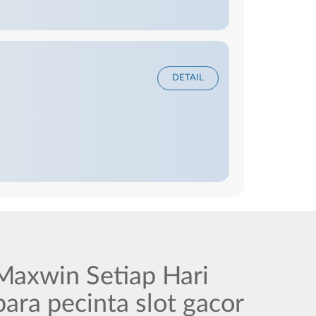
DETAIL
Maxwin Setiap Hari
ara pecinta slot gacor