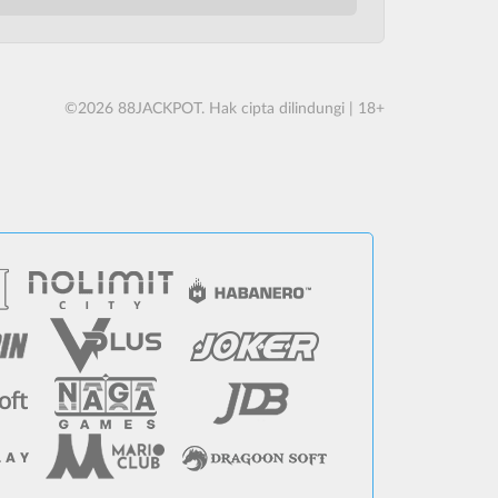
©2026 88JACKPOT. Hak cipta dilindungi | 18+