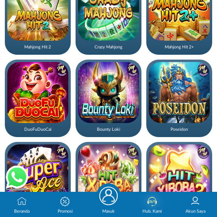
Mahjong Hit 2
Crazy Mahjong
Mahjong Hit 2+
DuoFuDuoCai
Bounty Loki
Poseidon
Beranda
Promosi
Masuk
Hub. Kami
Akun Saya
Super Ace
XiBoBa Hit
XiBoBa Hit2